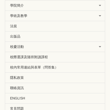
學院簡介
學術及教學
法規
出版品
校慶活動
校際選課及隨班附讀課程
校內常用連結與表單（問答集）
隱私政策
聯絡資訊
ENGLISH
常見問題