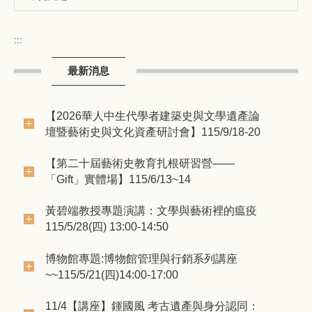
:::
最新消息
【2026華人中生代學者建築史與文學遺產論
壇暨藝術史與文化資產研討會】115/9/18-20
【第二十屆藝術史教育扎根研習營——
「Gift」實體場】115/6/13~14
黃碧端教授專題演講：文學與藝術裡的瘟疫
115/5/28(四) 13:00-14:50
博物館專題:博物館管理與行銷系列講座
~~115/5/21(四)14:00-17:00
11/4【講座】鍾國風 考古遺產與身分認同：