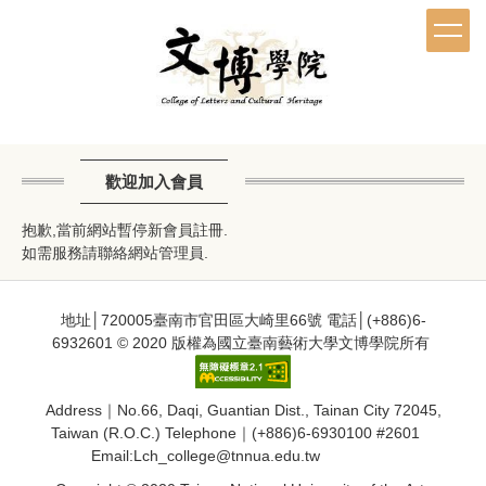
跳
到
主
要
內
容
區
歡迎加入會員
抱歉,當前網站暫停新會員註冊.
如需服務請聯絡網站管理員.
地址│720005臺南市官田區大崎里66號 電話│(+886)6-
6932601 © 2020 版權為國立臺南藝術大學文博學院所有
Address｜No.66, Daqi, Guantian Dist., Tainan City 72045,
Taiwan (R.O.C.) Telephone｜(+886)6-6930100 #2601
Email:Lch_college@tnnua.edu.tw